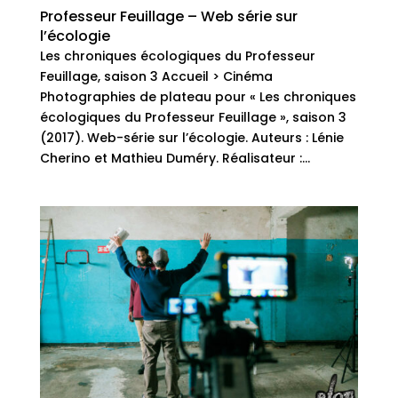
Professeur Feuillage – Web série sur
l’écologie
Les chroniques écologiques du Professeur
Feuillage, saison 3 Accueil > Cinéma
Photographies de plateau pour « Les chroniques
écologiques du Professeur Feuillage », saison 3
(2017). Web-série sur l’écologie. Auteurs : Lénie
Cherino et Mathieu Duméry. Réalisateur :...