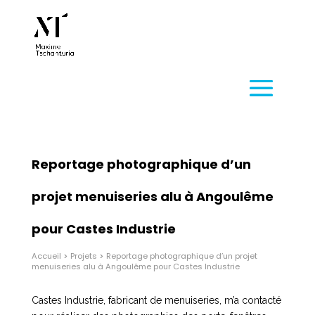
Reportage photographique d’un
projet menuiseries alu à Angoulême
pour Castes Industrie
Accueil
>
Projets
>
Reportage photographique d’un projet
menuiseries alu à Angoulême pour Castes Industrie
Castes Industrie, fabricant de menuiseries, m’a contacté